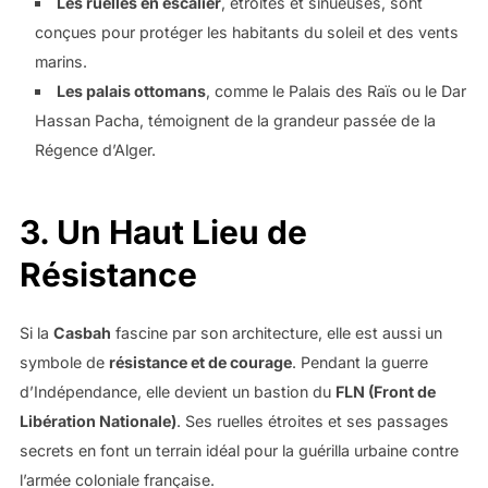
Les ruelles en escalier
, étroites et sinueuses, sont
conçues pour protéger les habitants du soleil et des vents
marins.
Les palais ottomans
, comme le Palais des Raïs ou le Dar
Hassan Pacha, témoignent de la grandeur passée de la
Régence d’Alger.
3.
Un Haut Lieu de
Résistance
Si la
Casbah
fascine par son architecture, elle est aussi un
symbole de
résistance et de courage
. Pendant la guerre
d’Indépendance, elle devient un bastion du
FLN (Front de
Libération Nationale)
. Ses ruelles étroites et ses passages
secrets en font un terrain idéal pour la guérilla urbaine contre
l’armée coloniale française.