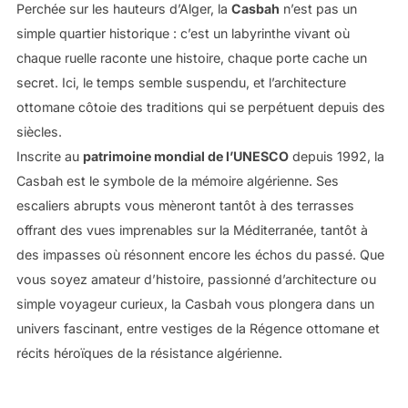
Perchée sur les hauteurs d’Alger, la
Casbah
n’est pas un
simple quartier historique : c’est un labyrinthe vivant où
chaque ruelle raconte une histoire, chaque porte cache un
secret. Ici, le temps semble suspendu, et l’architecture
ottomane côtoie des traditions qui se perpétuent depuis des
siècles.
Inscrite au
patrimoine mondial de l’UNESCO
depuis 1992, la
Casbah est le symbole de la mémoire algérienne. Ses
escaliers abrupts vous mèneront tantôt à des terrasses
offrant des vues imprenables sur la Méditerranée, tantôt à
des impasses où résonnent encore les échos du passé. Que
vous soyez amateur d’histoire, passionné d’architecture ou
simple voyageur curieux, la Casbah vous plongera dans un
univers fascinant, entre vestiges de la Régence ottomane et
récits héroïques de la résistance algérienne.