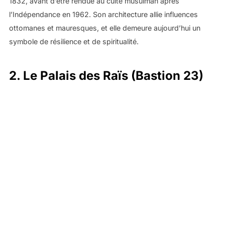
1832, avant d’être rendue au culte musulman après
l’Indépendance en 1962. Son architecture allie influences
ottomanes et mauresques, et elle demeure aujourd’hui un
symbole de résilience et de spiritualité.
2. Le Palais des Raïs (Bastion 23)