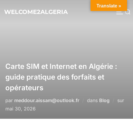
Aller
Translate »
au
WELCOME2ALGERIA
Rechercher :
PERM
contenu
Carte SIM et Internet en Algérie :
guide pratique des forfaits et
opérateurs
Publ
par
meddour.aissam@outlook.fr
dans
Blog
sur
le
mai 30, 2026