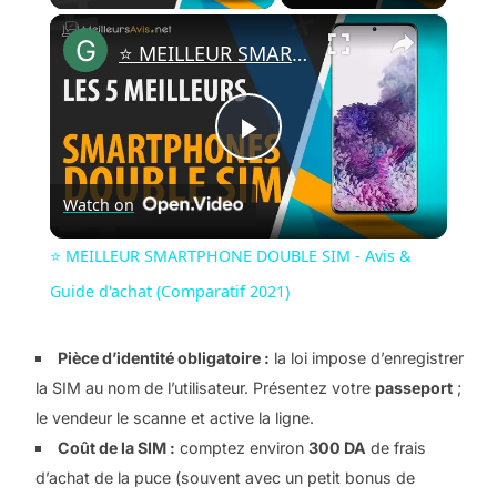
×
⭐️ MEILLEUR SMARTPHONE DOUBLE SIM - Avis & Guide d'achat (Comparatif 2021)
Play Video
Watch on
⭐️ MEILLEUR SMARTPHONE DOUBLE SIM - Avis &
Guide d'achat (Comparatif 2021)
Pièce d’identité obligatoire :
la loi impose d’enregistrer
la SIM au nom de l’utilisateur. Présentez votre
passeport
;
le vendeur le scanne et active la ligne.
Coût de la SIM :
comptez environ
300 DA
de frais
d’achat de la puce (souvent avec un petit bonus de