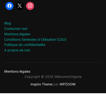
Blog
Contactez-moi
Mentions légales
Conditions Générales d’Utilisation (CGU)
Politique de confidentialité
A propos de moi
Mentions légales
Copyright © 2026 Welcome2Algeria
Inspiro Theme
par
WPZOOM