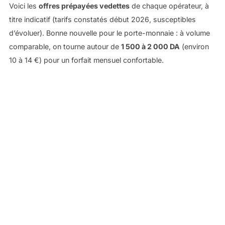
Voici les
offres prépayées vedettes
de chaque opérateur, à
titre indicatif (tarifs constatés début 2026, susceptibles
d’évoluer). Bonne nouvelle pour le porte-monnaie : à volume
comparable, on tourne autour de
1 500 à 2 000 DA
(environ
10 à 14 €) pour un forfait mensuel confortable.