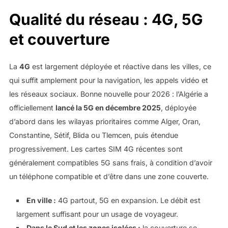
Qualité du réseau : 4G, 5G
et couverture
La
4G
est largement déployée et réactive dans les villes, ce
qui suffit amplement pour la navigation, les appels vidéo et
les réseaux sociaux. Bonne nouvelle pour 2026 : l’Algérie a
officiellement
lancé la 5G en décembre 2025
, déployée
d’abord dans les wilayas prioritaires comme Alger, Oran,
Constantine, Sétif, Blida ou Tlemcen, puis étendue
progressivement. Les cartes SIM 4G récentes sont
généralement compatibles 5G sans frais, à condition d’avoir
un téléphone compatible et d’être dans une zone couverte.
En ville :
4G partout, 5G en expansion. Le débit est
largement suffisant pour un usage de voyageur.
Dans le Sud et les zones isolées :
la couverture se