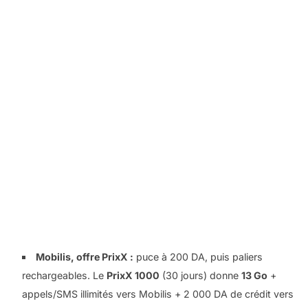
Mobilis, offre PrixX :
puce à 200 DA, puis paliers
rechargeables. Le
PrixX 1000
(30 jours) donne
13 Go
+
appels/SMS illimités vers Mobilis + 2 000 DA de crédit vers