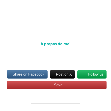
à propos de moi
Share on Facebook
Post on X
Follow us
Save