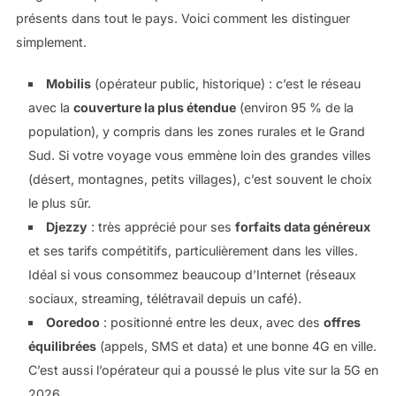
présents dans tout le pays. Voici comment les distinguer
simplement.
Mobilis
(opérateur public, historique) : c’est le réseau
avec la
couverture la plus étendue
(environ 95 % de la
population), y compris dans les zones rurales et le Grand
Sud. Si votre voyage vous emmène loin des grandes villes
(désert, montagnes, petits villages), c’est souvent le choix
le plus sûr.
Djezzy
: très apprécié pour ses
forfaits data généreux
et ses tarifs compétitifs, particulièrement dans les villes.
Idéal si vous consommez beaucoup d’Internet (réseaux
sociaux, streaming, télétravail depuis un café).
Ooredoo
: positionné entre les deux, avec des
offres
équilibrées
(appels, SMS et data) et une bonne 4G en ville.
C’est aussi l’opérateur qui a poussé le plus vite sur la 5G en
2026.