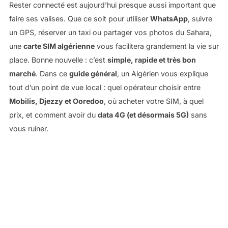
Rester connecté est aujourd’hui presque aussi important que
faire ses valises. Que ce soit pour utiliser
WhatsApp
, suivre
un GPS, réserver un taxi ou partager vos photos du Sahara,
une
carte SIM algérienne
vous facilitera grandement la vie sur
place. Bonne nouvelle : c’est
simple, rapide et très bon
marché
. Dans ce
guide général
, un Algérien vous explique
tout d’un point de vue local : quel opérateur choisir entre
Mobilis, Djezzy et Ooredoo
, où acheter votre SIM, à quel
prix, et comment avoir du
data 4G (et désormais 5G)
sans
vous ruiner.