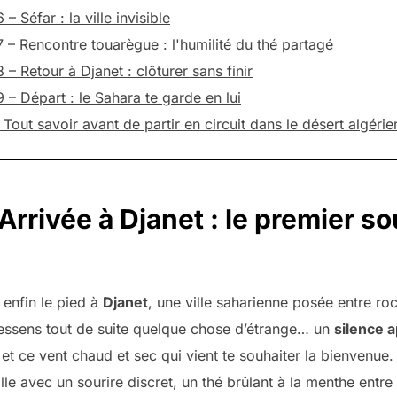
 – Séfar : la ville invisible
7 – Rencontre touarègue : l'humilité du thé partagé
 – Retour à Djanet : clôturer sans finir
9 – Départ : le Sahara te garde en lui
Tout savoir avant de partir en circuit dans le désert algérie
 Arrivée à Djanet : le premier so
enfin le pied à
Djanet
, une ville saharienne posée entre roc
ressens tout de suite quelque chose d’étrange… un
silence a
 et ce vent chaud et sec qui vient te souhaiter la bienvenue
lle avec un sourire discret, un thé brûlant à la menthe entre