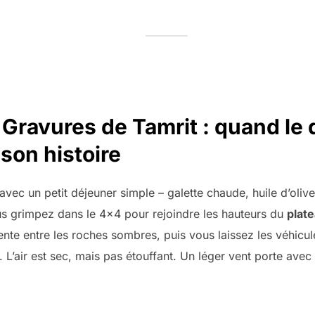
 Gravures de Tamrit : quand le 
son histoire
avec un petit déjeuner simple – galette chaude, huile d’olive
s grimpez dans le 4×4 pour rejoindre les hauteurs du
plat
nte entre les roches sombres, puis vous laissez les véhicu
L’air est sec, mais pas étouffant. Un léger vent porte avec 