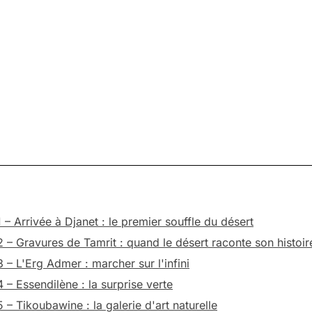
 – Arrivée à Djanet : le premier souffle du désert
2 – Gravures de Tamrit : quand le désert raconte son histoir
3 – L'Erg Admer : marcher sur l'infini
 – Essendilène : la surprise verte
 – Tikoubawine : la galerie d'art naturelle