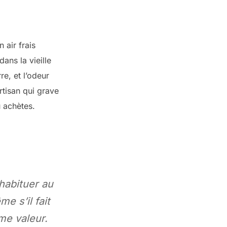
 air frais
dans la vieille
re, et l’odeur
rtisan qui grave
u achètes.
habituer au
e s’il fait
me valeur.