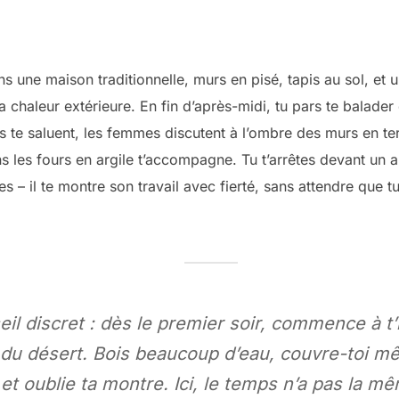
ans une maison traditionnelle, murs en pisé, tapis au sol, et un
a chaleur extérieure. En fin d’après-midi, tu pars te balader 
nts te saluent, les femmes discutent à l’ombre des murs en ter
s les fours en argile t’accompagne. Tu t’arrêtes devant un a
es – il te montre son travail avec fierté, sans attendre que t
il discret : dès le premier soir, commence à t’
du désert. Bois beaucoup d’eau, couvre-toi mêm
et oublie ta montre. Ici, le temps n’a pas la mê