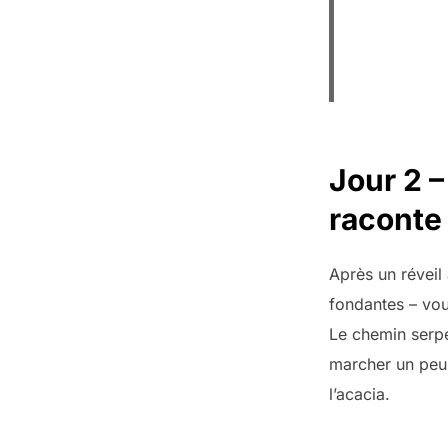
Jour 2 –
raconte 
Après un réveil 
fondantes – vou
Le chemin serpe
marcher un peu. 
l’acacia.