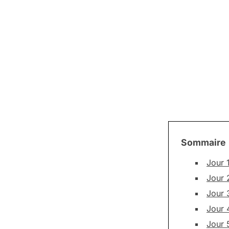
Sommaire
Jour 1
Jour 
Jour 
Jour 4
Jour 5