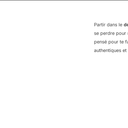
Partir dans le
d
se perdre pour 
pensé pour te f
authentiques et 