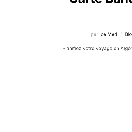
par
Ice Med
Bl
Planifiez votre voyage en Algé