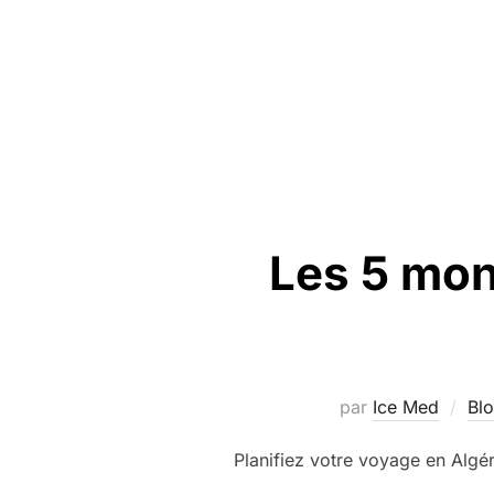
Les 5 mon
par
Ice Med
Bl
Planifiez votre voyage en Algé