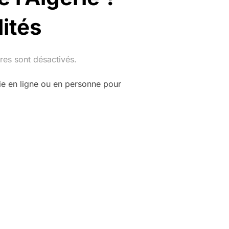
lités
es sont désactivés.
ie en ligne ou en personne pour