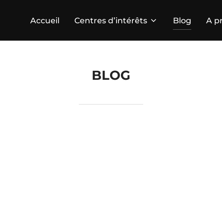
Accueil
Centres d’intérêts
Blog
A p
BLOG