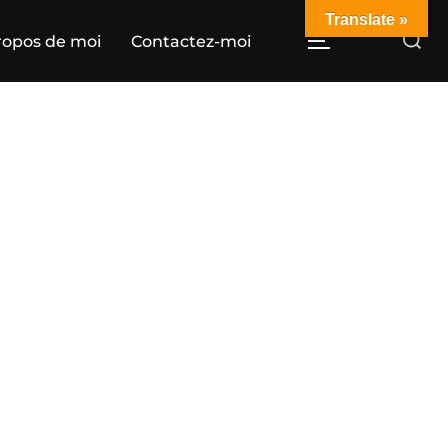
Translate »
Rechercher :
ropos de moi
Contactez-moi
PERMUTER LA