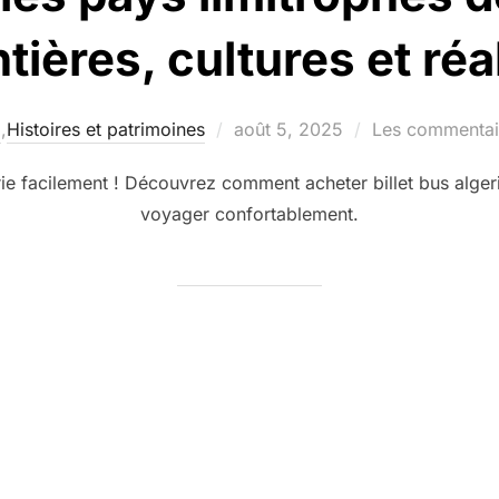
tières, cultures et réa
Publié
g
,
Histoires et patrimoines
août 5, 2025
Les commentair
le
rie facilement ! Découvrez comment acheter billet bus alger
voyager confortablement.