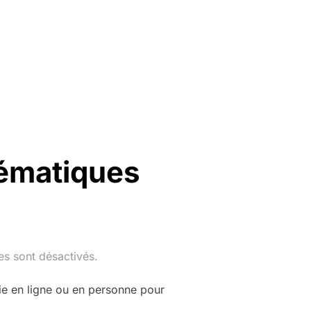
ématiques
s sont désactivés.
ie en ligne ou en personne pour