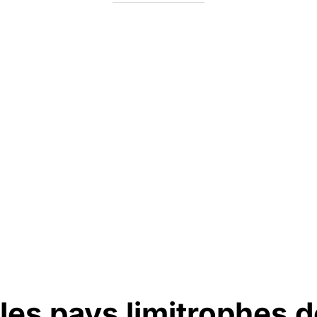
les pays limitrophes de