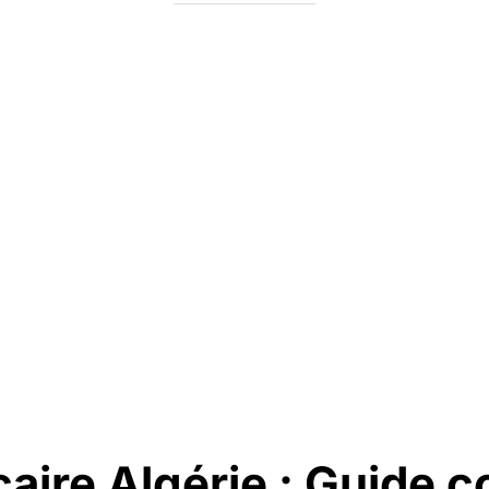
aire Algérie : Guide 