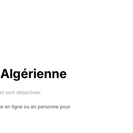
 Algérienne
s sont désactivés.
ie en ligne ou en personne pour