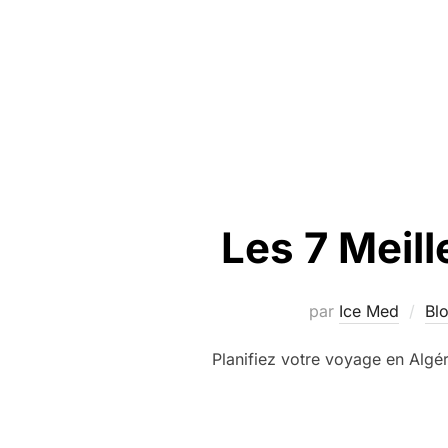
Les 7 Meill
par
Ice Med
Bl
Planifiez votre voyage en Algé