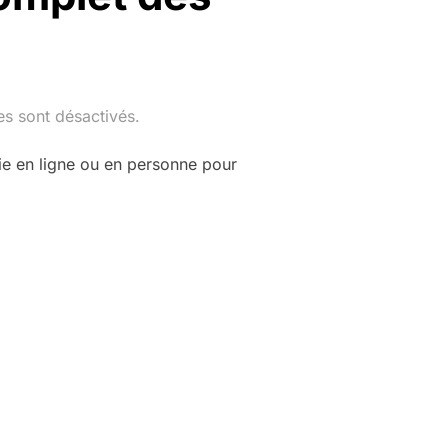
s sont désactivés.
ie en ligne ou en personne pour