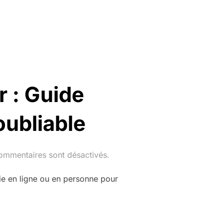
 : Guide
oubliable
ommentaires sont désactivés.
ie en ligne ou en personne pour